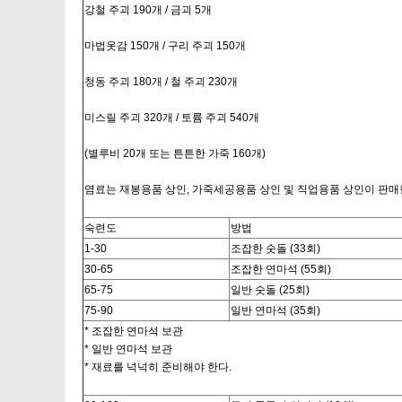
강철 주괴 190개 / 금괴 5개
마법옷감 150개 / 구리 주괴 150개
청동 주괴 180개 / 철 주괴 230개
미스릴 주괴 320개 / 토륨 주괴 540개
(별루비 20개 또는 튼튼한 가죽 160개)
염료는 재봉용품 상인, 가죽세공용품 상인 및 직업용품 상인이 판매
숙련도
방법
1-30
조잡한 숫돌 (33회)
30-65
조잡한 연마석 (55회)
65-75
일반 숫돌 (25회)
75-90
일반 연마석 (35회)
* 조잡한 연마석 보관
* 일반 연마석 보관
* 재료를 넉넉히 준비해야 한다.