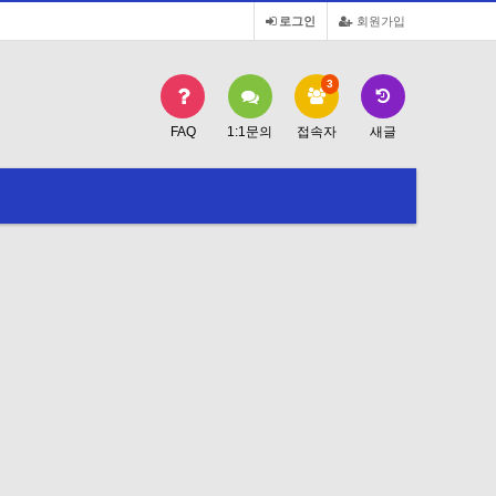
로그인
회원가입
3
FAQ
1:1문의
접속자
새글