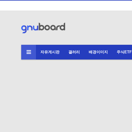
자유게시판
갤러리
배경이미지
주식ETF