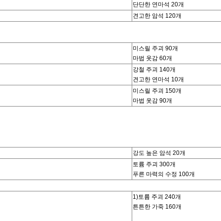
단단한 연마석 20개
견고한 암석 120개
미스릴 주괴 90개
마법 옷감 60개
강철 주괴 140개
견고한 연마석 10개
미스릴 주괴 150개
마법 옷감 90개
강도 높은 암석 20개
토륨 주괴 300개
푸른 마력의 수정 100개
1)토륨 주괴 240개
튼튼한 가죽 160개