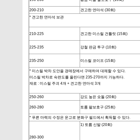
200-210
견고한 연마석 (30회)
* 견고한 연마석 보관
210-225
견고한 미스릴 건틀릿 (15회)
225-235
강철 판금 투구 (10회)
235-250
미스릴 코이프 (15회)
* 미스릴 박차 도안을 경매장에서 구매하여 대체할 수 있다.
미스릴 박차로 숙련도를 올린다면 235-270까지 가능하다.
재료 : 미스릴 주괴 4개 + 견고한 연마석 3개
250-260
강도 높은 숫돌 (20회)
260-280
토륨 팔보호구 (25회)
* 푸른 마력의 수정은 운고로 분화구 필드에서 획득할 수 있다.
1) 토륨 신발 (20회)
280-300