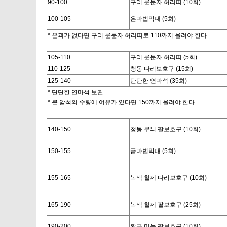
90-100
구리 룬문자 허리띠 (10회)
100-105
은마법막대 (5회)
* 은괴가 없다면 구리 룬문자 허리띠로 110까지 올려야 한다.
105-110
구리 룬문자 허리띠 (5회)
110-125
청동 다리보호구 (15회)
125-140
단단한 연마석 (35회)
* 단단한 연마석 보관
* 큰 암석의 수량에 여유가 있다면 150까지 올려야 한다.
140-150
청동 무늬 팔보호구 (10회)
150-155
금마법막대 (5회)
155-165
녹색 철제 다리보호구 (10회)
165-190
녹색 철제 팔보호구 (25회)
190-200
황금 미늘 팔보호구 (10회)